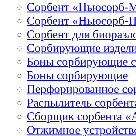
Сорбент «Ньюсорб-
Сорбент «Ньюсорб-
Сорбент для биораз
Сорбирующие издел
Боны сорбирующие 
Боны сорбирующие
Перфорированное со
Распылитель сорбен
Сборщик сорбента 
Отжимное устройств