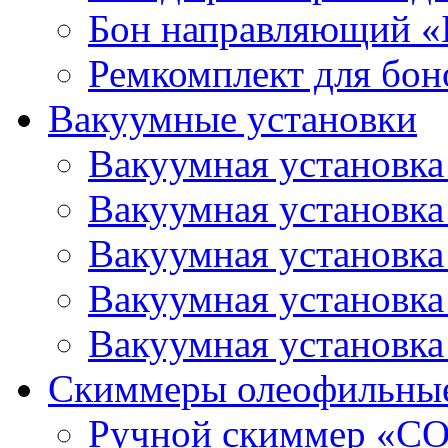
Бон направляющий 
Ремкомплект для бон
Вакуумные установки
Вакуумная установк
Вакуумная установк
Вакуумная установк
Вакуумная установк
Вакуумная установк
Скиммеры олеофильны
Ручной скиммер «С