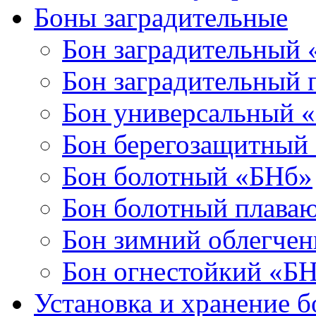
Боны заградительные
Бон заградительный
Бон заградительный
Бон универсальный 
Бон берегозащитный
Бон болотный «БНб»
Бон болотный плава
Бон зимний облегче
Бон огнестойкий «Б
Установка и хранение б