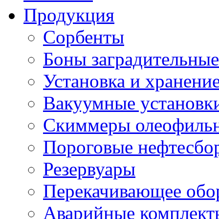
Продукция
Сорбенты
Боны заградительные
Установка и хранени
Вакуумные установк
Скиммеры олеофиль
Пороговые нефтесбо
Резервуары
Перекачивающее обо
Аварийные комплект