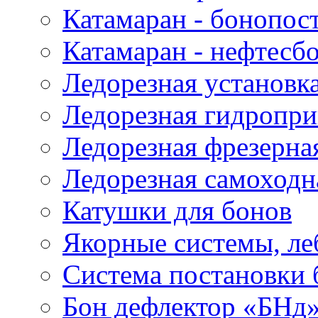
Катамаран - бонопос
Катамаран - нефтесб
Ледорезная установк
Ледорезная гидропри
Ледорезная фрезерна
Ледорезная самоходн
Катушки для бонов
Якорные системы, ле
Система постановки
Бон дефлектор «БНд