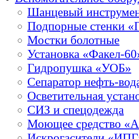
Шанцевый инструме
Подпорные стенки «
Мостки болотные
Установка «Факел-60
Гидропушка «УОБ»
Сепаратор нефть-во
Осветительная устан
СИЗ и спецодежда
Моющее средство «
Искрогасители «ИПГ