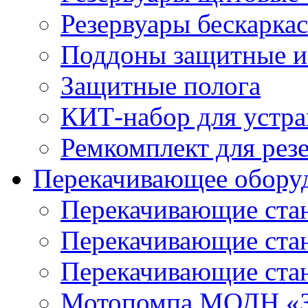
Резервуары бескарка
Поддоны защитные 
Защитные полога
КИТ-набор для устра
Ремкомплект для рез
Перекачивающее обору
Перекачивающие ста
Перекачивающие ст
Перекачивающие ста
Мотопомпа МОДН «З