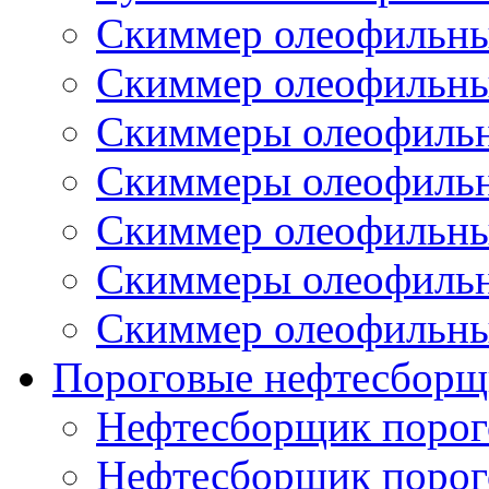
Скиммер олеофильн
Скиммер олеофильн
Скиммеры олеофиль
Скиммеры олеофиль
Скиммер олеофильн
Скиммеры олеофиль
Скиммер олеофильн
Пороговые нефтесборщ
Нефтесборщик поро
Нефтесборщик поро