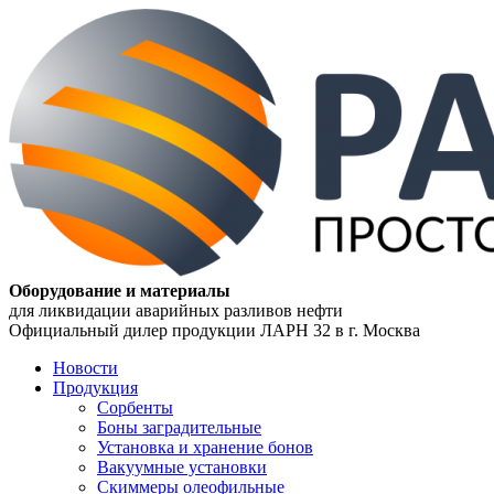
Оборудование и материалы
для ликвидации аварийных разливов нефти
Официальный дилер продукции ЛАРН 32 в г. Москва
Новости
Продукция
Сорбенты
Боны заградительные
Установка и хранение бонов
Вакуумные установки
Скиммеры олеофильные