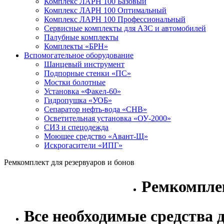
Комплекс ЛАРН 100 Базовый
Комплекс ЛАРН 100 Оптимальный
Комплекс ЛАРН 100 Профессиональный
Сервисные комплекты для АЗС и автомобилей
Палубные комплекты
Комплекты «БРН»
Вспомогательное оборудование
Шанцевый инструмент
Подпорные стенки «ПС»
Мостки болотные
Установка «Факел-60»
Гидропушка «УОБ»
Сепаратор нефть-вода «СНВ»
Осветительная установка «ОУ-2000»
СИЗ и спецодежда
Моющее средство «Авант-Щ»
Искрогасители «ИПГ»
Ремкомплект для резервуаров и бонов
Ремкомплек
Все необходимые средства 