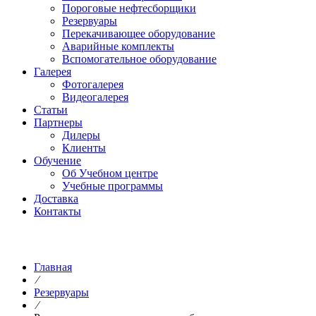
Пороговые нефтесборщики
Резервуары
Перекачивающее оборудование
Аварийные комплекты
Вспомогательное оборудование
Галерея
Фотогалерея
Видеогалерея
Статьи
Партнеры
Дилеры
Клиенты
Обучение
Об Учебном центре
Учебные программы
Доставка
Контакты
Главная
⁄
Резервуары
⁄