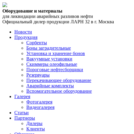
Оборудование и материалы
для ликвидации аварийных разливов нефти
Официальный дилер продукции ЛАРН 32 в г. Москва
Новости
Продукция
Сорбенты
Боны заградительные
Установка и хранение бонов
Вакуумные установки
Скиммеры олеофильные
Пороговые нефтесборщики
Резервуары
Перекачивающее оборудование
Аварийные комплекты
Вспомогательное оборудование
Галерея
Фотогалерея
Видеогалерея
Статьи
Партнеры
Дилеры
Клиенты