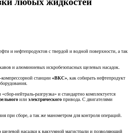
узки любых жидкостей
ефти и нефтепродуктов с твердой и водной поверхности, а так
укавов и алюминиевых искробезопасных щелевых насадок.
о-компрессорной станции
«ВКС»
, как собирать нефтепродукт
борудования.
сбор-нейтраль-разгрузка» и стандартно комплектуется
зельного
или
электрического
привода. С двигателями
я при сборе, а так же манометром для контроля операций.
 щелевой насадки к вакуумной магистрали и позволяющий