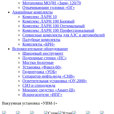
Мотопомпа МОДН «Заря» 120/70
Откачивающие головки «ОГ»
Аварийные комплекты
Комплекс ЛАРН 10
Комплекс ЛАРН 100 Базовый
Комплекс ЛАРН 100 Оптимальный
Комплекс ЛАРН 100 Профессиональный
Сервисные комплекты для АЗС и автомобилей
Палубные комплекты
Комплекты «БРН»
Вспомогательное оборудование
Шанцевый инструмент
Подпорные стенки «ПС»
Мостки болотные
Установка «Факел-60»
Гидропушка «УОБ»
Сепаратор нефть-вода «СНВ»
Осветительная установка «ОУ-2000»
СИЗ и спецодежда
Моющее средство «Авант-Щ»
Искрогасители «ИПГ»
Вакуумная установка «УВМ-1»